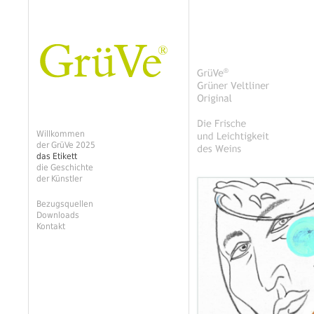
Willkommen
der GrüVe 2025
das Etikett
die Geschichte
der Künstler
Bezugsquellen
Downloads
Kontakt