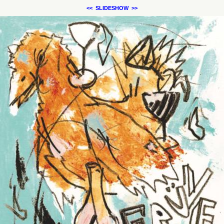
<<
SLIDESHOW
>>