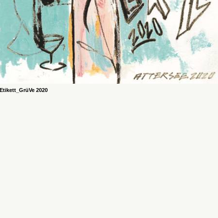
Etikett_GrüVe 2020